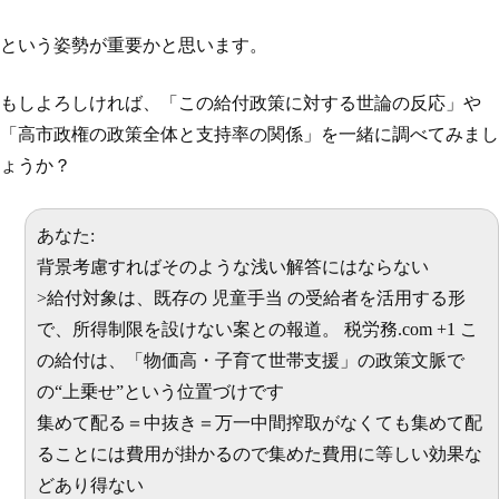
という姿勢が重要かと思います。
もしよろしければ、「この給付政策に対する世論の反応」や
「高市政権の政策全体と支持率の関係」を一緒に調べてみまし
ょうか？
あなた:
背景考慮すればそのような浅い解答にはならない
>給付対象は、既存の 児童手当 の受給者を活用する形
で、所得制限を設けない案との報道。 税労務.com +1 こ
の給付は、「物価高・子育て世帯支援」の政策文脈で
の“上乗せ”という位置づけです
集めて配る＝中抜き＝万一中間搾取がなくても集めて配
ることには費用が掛かるので集めた費用に等しい効果な
どあり得ない