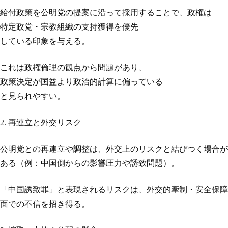
給付政策を公明党の提案に沿って採用することで、政権は
特定政党・宗教組織の支持獲得を優先
している印象を与える。
これは政権倫理の観点から問題があり、
政策決定が国益より政治的計算に偏っている
と見られやすい。
2. 再連立と外交リスク
公明党との再連立や調整は、外交上のリスクと結びつく場合が
ある（例：中国側からの影響圧力や誘致問題）。
「中国誘致罪」と表現されるリスクは、外交的牽制・安全保障
面での不信を招き得る。