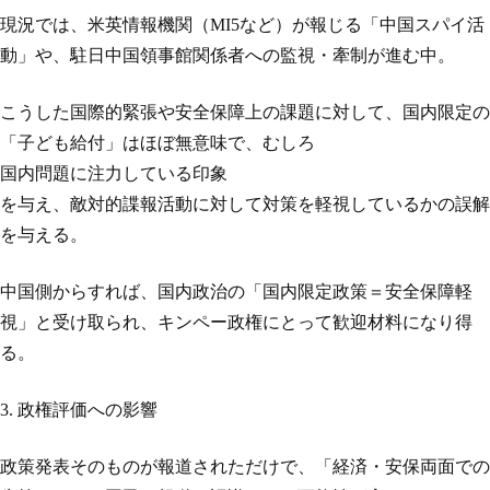
現況では、米英情報機関（MI5など）が報じる「中国スパイ活
動」や、駐日中国領事館関係者への監視・牽制が進む中。
こうした国際的緊張や安全保障上の課題に対して、国内限定の
「子ども給付」はほぼ無意味で、むしろ
国内問題に注力している印象
を与え、敵対的諜報活動に対して対策を軽視しているかの誤解
を与える。
中国側からすれば、国内政治の「国内限定政策＝安全保障軽
視」と受け取られ、キンペー政権にとって歓迎材料になり得
る。
3. 政権評価への影響
政策発表そのものが報道されただけで、「経済・安保両面での