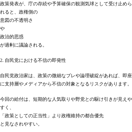
政策発表が、庁の存続や予算確保の観測気球として受け止めら
れると、政権側の
意図の不透明さ
や
政治的思惑
が過剰に議論される。
2. 自民党における不信の即発性
自民党政治家は、政策の微細なブレや論理破綻があれば、即座
に支持層やメディアから不信の対象となるリスクがあります。
今回の給付は、短期的な人気取りや野党との駆け引きが見えや
すく、
「政策としての正当性」より政権維持の都合優先
と見なされやすい。