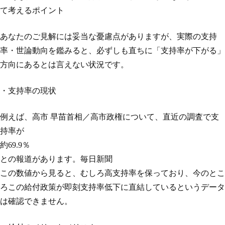
て考えるポイント
あなたのご見解には妥当な憂慮点がありますが、実際の支持
率・世論動向を鑑みると、必ずしも直ちに「支持率が下がる」
方向にあるとは言えない状況です。
・支持率の現状
例えば、高市 早苗首相／高市政権について、直近の調査で支
持率が
約69.9％
との報道があります。毎日新聞
この数値から見ると、むしろ高支持率を保っており、今のとこ
ろこの給付政策が即刻支持率低下に直結しているというデータ
は確認できません。