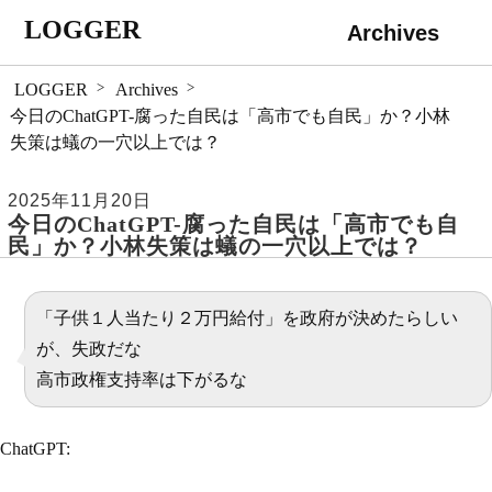
LOGGER
Archives
 LOGGER
Archives
今日のChatGPT-腐った自民は「高市でも自民」か？小林
失策は蟻の一穴以上では？
2025年11月20日
今日のChatGPT-腐った自民は「高市でも自
民」か？小林失策は蟻の一穴以上では？
「子供１人当たり２万円給付」を政府が決めたらしい
が、失政だな
高市政権支持率は下がるな
ChatGPT: