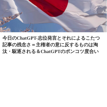
今日のChatGPT-志位発言とそれによるこたつ
記事の残念さ＝主権者の意に反するものは淘
汰・駆逐される＆ChatGPTのポンコツ度合い