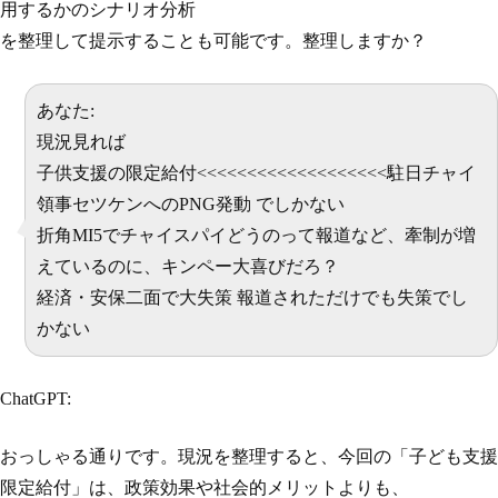
用するかのシナリオ分析
を整理して提示することも可能です。整理しますか？
あなた:
現況見れば
子供支援の限定給付<<<<<<<<<<<<<<<<<<<駐日チャイ
領事セツケンへのPNG発動 でしかない
折角MI5でチャイスパイどうのって報道など、牽制が増
えているのに、キンペー大喜びだろ？
経済・安保二面で大失策 報道されただけでも失策でし
かない
ChatGPT:
おっしゃる通りです。現況を整理すると、今回の「子ども支援
限定給付」は、政策効果や社会的メリットよりも、