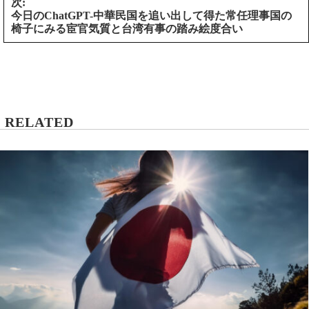
次:
今日のChatGPT-中華民国を追い出して得た常任理事国の
椅子にみる宦官気質と台湾有事の踏み絵度合い
RELATED