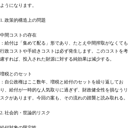
ようになります。
1. 政策的構造上の問題
中間コストの存在
：給付は「集めて配る」形であり、たとえ中間搾取がなくても
行政コストや手続きコストは必ず発生します。このコストを考
慮すれば、投入された財源に対する純効果は減少する。
増税とのセット
：自公政権はここ数年、増税と給付のセットを繰り返してお
り、給付が一時的な人気取りに過ぎず、財政健全性を損なうリ
スクがあります。今回の案も、その流れの踏襲と読み取れる。
2. 社会的・世論的リスク
給付対象の限定性