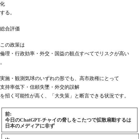
化
する。
総合評価
この政策は
倫理・行政効率・外交・国益の観点すべてでリスクが高い
。
実施・観測気球のいずれの形でも、高市政権にとって
支持率低下・信頼失墜・外交的誤解
を招く可能性が高く、「大失策」と断言できる状況です。
前:
今日のChatGPT-チャイの脅しをこたつで拡散扇動するは
日本のメディアに非ず