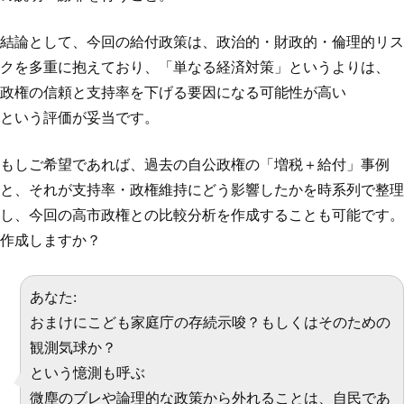
結論として、今回の給付政策は、政治的・財政的・倫理的リス
クを多重に抱えており、「単なる経済対策」というよりは、
政権の信頼と支持率を下げる要因になる可能性が高い
という評価が妥当です。
もしご希望であれば、過去の自公政権の「増税＋給付」事例
と、それが支持率・政権維持にどう影響したかを時系列で整理
し、今回の高市政権との比較分析を作成することも可能です。
作成しますか？
あなた:
おまけにこども家庭庁の存続示唆？もしくはそのための
観測気球か？
という憶測も呼ぶ
微塵のブレや論理的な政策から外れることは、自民であ