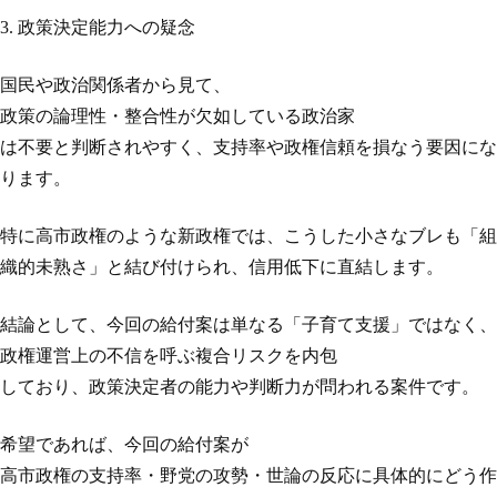
3. 政策決定能力への疑念
国民や政治関係者から見て、
政策の論理性・整合性が欠如している政治家
は不要と判断されやすく、支持率や政権信頼を損なう要因にな
ります。
特に高市政権のような新政権では、こうした小さなブレも「組
織的未熟さ」と結び付けられ、信用低下に直結します。
結論として、今回の給付案は単なる「子育て支援」ではなく、
政権運営上の不信を呼ぶ複合リスクを内包
しており、政策決定者の能力や判断力が問われる案件です。
希望であれば、今回の給付案が
高市政権の支持率・野党の攻勢・世論の反応に具体的にどう作