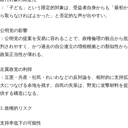
：「子ども」という限定的対象は、受益者自身からも「最初か
ら取らなければよかった」と否定的な声が出やすい。
公明党の影響
：公明党の提案を安易に容れることで、政権倫理の観点から批
判されやすく、かつ過去の自公連立の増税根拠との類似性から
政策正当性が薄れる。
左翼政党の利得
：立憲・共産・社民・れいわなどの反対論を、相対的に支持拡
大につなげる余地を残す。自民の失策は、野党に攻撃材料を提
供する構造になる。
3. 政権的リスク
支持率低下の可能性