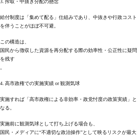
3. 搾取・中抜き分配の懸念
給付制度は「集めて配る」仕組みであり、中抜きや行政コスト
を伴うことがほぼ不可避。
この構造は、
国民から徴収した資源を再分配する際の効率性・公正性に疑問
を残す
。
4. 高市政権での実施実績 or 観測気球
実施すれば「高市政権による非効率・政党忖度の政策実績」と
なる。
実施前に観測気球として打ち上げる場合も、
国民・メディアに“不適切な政治操作”として映るリスクが最大