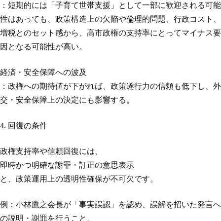
：短期的には「子育て世帯支援」として一部に歓迎される可能
性はあっても、政策構造上の欠陥や倫理的問題、行政コスト、
増税とのセット感から、高市政権の支持率にとってマイナス要
因となる可能性が高い。
経済・安全保障への波及
：政権への期待値が下がれば、政策遂行力の信頼も低下し、外
交・安全保障上の決定にも影響する。
4. 回復の条件
政権支持率や信頼回復には、
即時かつ明確な謝罪・訂正の意思表示
と、政策運用上の透明性確保が不可欠です。
例：小林鷹之会長が「事実誤認」を認め、誤解を招いた発言へ
の説明・謝罪を行うこと。