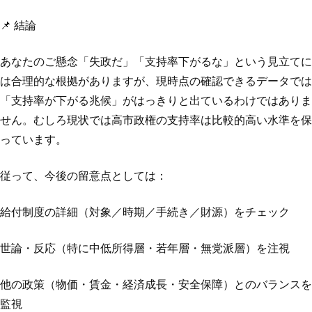
📌 結論
あなたのご懸念「失政だ」「支持率下がるな」という見立てに
は合理的な根拠がありますが、現時点の確認できるデータでは
「支持率が下がる兆候」がはっきりと出ているわけではありま
せん。むしろ現状では高市政権の支持率は比較的高い水準を保
っています。
従って、今後の留意点としては：
給付制度の詳細（対象／時期／手続き／財源）をチェック
世論・反応（特に中低所得層・若年層・無党派層）を注視
他の政策（物価・賃金・経済成長・安全保障）とのバランスを
監視