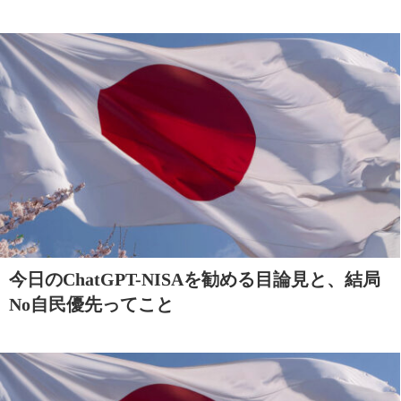
今日のChatGPT-NISAを勧める目論見と、結局
No自民優先ってこと