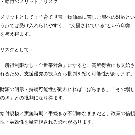
・給付のメリット／リスク
メリットとして：子育て世帯・物価高に苦しむ層への対応とい
う点では受け入れられやすく、 “支援されている”という印象
を与え得ます。
リスクとして：
「所得制限なし・全世帯対象」にすると、高所得者にも支給さ
れるため、支援優先の観点から批判を招く可能性があります。
財源の明示・持続可能性が問われれば「ばらまき」「その場し
のぎ」との批判になり得ます。
給付規模／実施時期／手続きが不明瞭なままだと、政策の信頼
性・実効性を疑問視される恐れがあります。