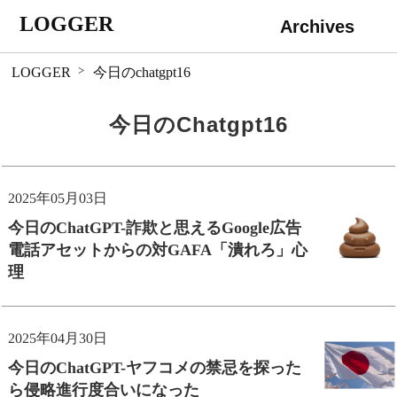
LOGGER
Archives
 LOGGER
今日のchatgpt16
今日のchatgpt16
2025年05月03日
今日のChatGPT-詐欺と思えるGoogle広告
電話アセットからの対GAFA「潰れろ」心
理
2025年04月30日
今日のChatGPT-ヤフコメの禁忌を探った
ら侵略進行度合いになった