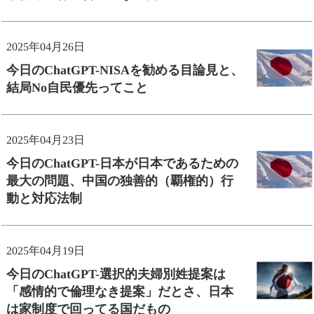
2025年04月26日
今日のChatGPT-NISAを勧める目論見と、
結局No自民優先ってこと
2025年04月23日
今日のChatGPT-日本が日本であるための
最大の問題、中国の独善的（覇権的）行
動と対応法制
2025年04月19日
今日のChatGPT-選択的夫婦別姓提案は
「感情的で倫理なき提案」だとさ、日本
は家制度で回ってる国だもの